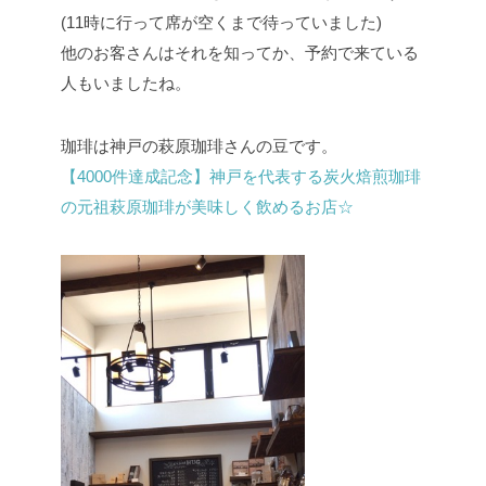
(11時に行って席が空くまで待っていました)
他のお客さんはそれを知ってか、予約で来ている
人もいましたね。
珈琲は神戸の萩原珈琲さんの豆です。
【4000件達成記念】神戸を代表する炭火焙煎珈琲
の元祖萩原珈琲が美味しく飲めるお店☆