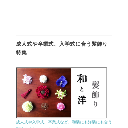
成人式や卒業式、入学式に合う髪飾り
特集
成人式や入学式、卒業式など、和装にも洋装にも合う