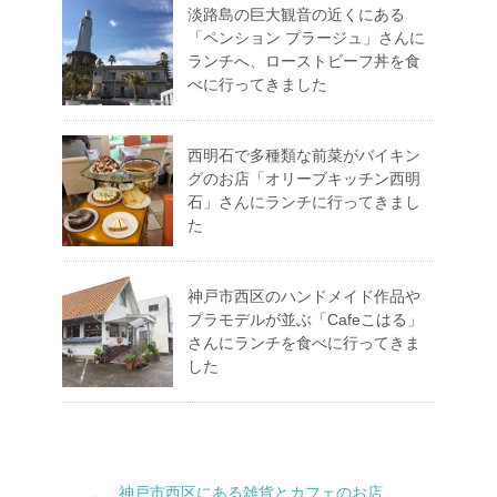
淡路島の巨大観音の近くにある
「ペンション プラージュ」さんに
ランチへ、ローストビーフ丼を食
べに行ってきました
西明石で多種類な前菜がバイキン
グのお店「オリーブキッチン西明
石」さんにランチに行ってきまし
た
神戸市西区のハンドメイド作品や
プラモデルが並ぶ「Cafeこはる」
さんにランチを食べに行ってきま
した
神戸市西区にある雑貨とカフェのお店