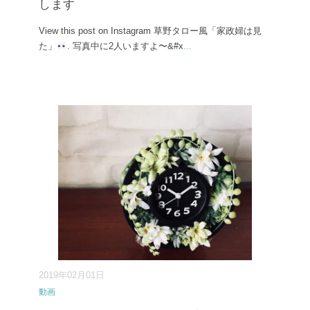
します
View this post on Instagram 草野タロー風「家政婦は見
た」
. 写真中に2人いますよ〜&#x
...
2019年02月01日
動画