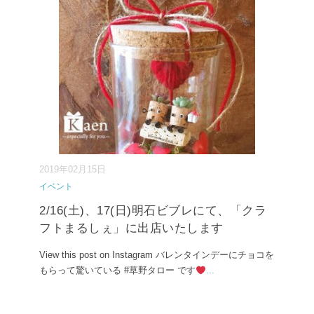
2019年02月15日
イベント
2/16(土)、17(日)明石ビブレにて、「クラ
フトまるしぇ」に出店いたします
View this post on Instagram バレンタインデーにチョコを
もらって驚いている #草野タロー です
...