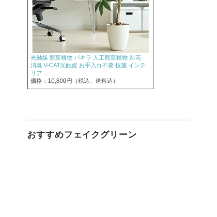
光触媒 観葉植物 パキラ 人工観葉植物 造花
消臭 V-CAT光触媒 お手入れ不要 抗菌 インテ
リア ...
価格：10,800円（税込、送料込）
おすすめフェイクグリーン