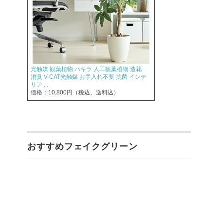
光触媒 観葉植物 パキラ 人工観葉植物 造花
消臭 V-CAT光触媒 お手入れ不要 抗菌 インテ
リア ...
価格：10,800円（税込、送料込）
おすすめフェイクグリーン