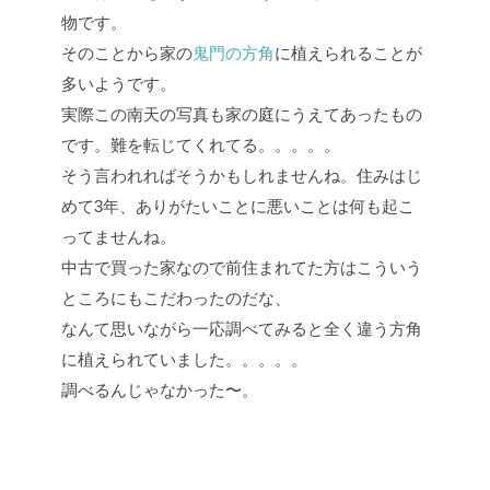
物です。
そのことから家の
鬼門の方角
に植えられることが
多いようです。
実際この南天の写真も家の庭にうえてあったもの
です。難を転じてくれてる。。。。。
そう言われればそうかもしれませんね。住みはじ
めて3年、ありがたいことに悪いことは何も起こ
ってませんね。
中古で買った家なので前住まれてた方はこういう
ところにもこだわったのだな、
なんて思いながら一応調べてみると全く違う方角
に植えられていました。。。。。
調べるんじゃなかった〜。