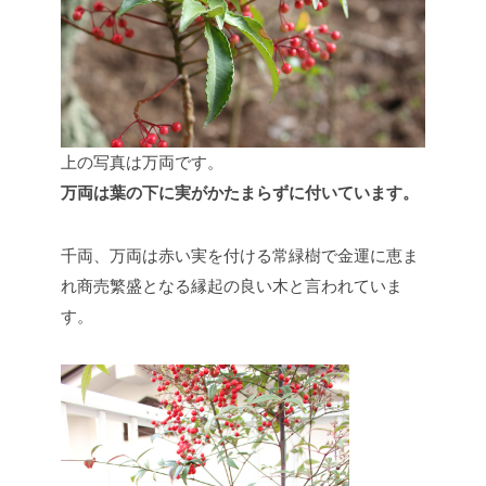
上の写真は万両です。
万両は葉の下に実がかたまらずに付いています。
千両、万両は赤い実を付ける常緑樹で金運に恵ま
れ商売繁盛となる縁起の良い木と言われていま
す。