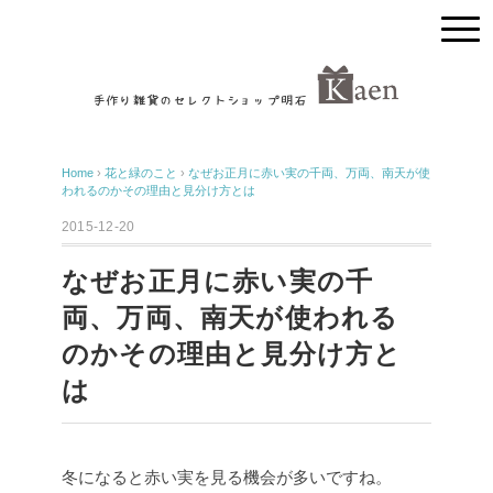
Home
›
花と緑のこと
›
なぜお正月に赤い実の千両、万両、南天が使
われるのかその理由と見分け方とは
2015-12-20
なぜお正月に赤い実の千
両、万両、南天が使われる
のかその理由と見分け方と
は
冬になると赤い実を見る機会が多いですね。