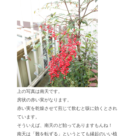
上の写真は南天です。
房状の赤い実がなります。
赤い実を乾燥させて煎じて飲むと咳に効くとされ
ています。
そういえば、南天のど飴ってありますもんね！
南天は「難を転ずる」というとても縁起のいい植