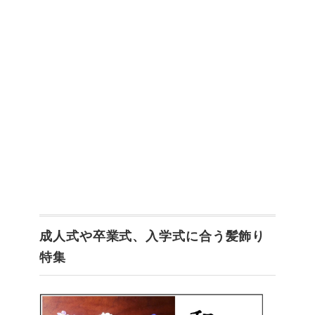
成人式や卒業式、入学式に合う髪飾り
特集