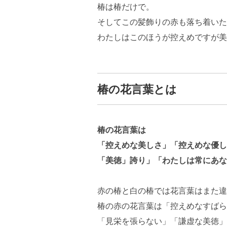
椿は椿だけで。
そしてこの髪飾りの赤も落ち着いた
わたしはこのほうが控えめですが美
椿の花言葉とは
椿の花言葉は
「控えめな美しさ」「控えめな優し
「美徳」誇り」「わたしは常にあな
赤の椿と白の椿では花言葉はまた違
椿の赤の花言葉は「控えめなすばら
「見栄を張らない」「謙虚な美徳」