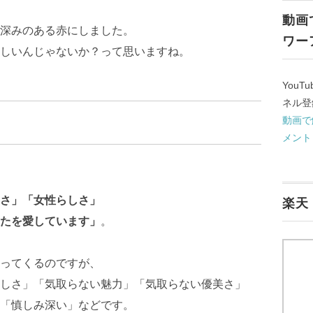
動画
深みのある赤にしました。
ワー
しいんじゃないか？って思いますね。
You
ネル登
動画で
メント
さ」「女性らしさ」
楽天
たを愛しています」
。
ってくるのですが、
しさ」「気取らない魅力」「気取らない優美さ」
「慎しみ深い」などです。