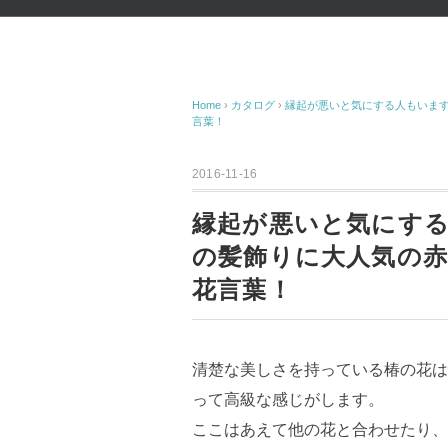
Home
›
カタログ
›
縁起が悪いと気にする人もいます
言葉！
2016-11-16
縁起が悪いと気にする
の髪飾りに大人気の
花言葉！
清楚な美しさを持っている椿の花は
って高級な感じがします。
ここはあえて他の花と合わせたり、