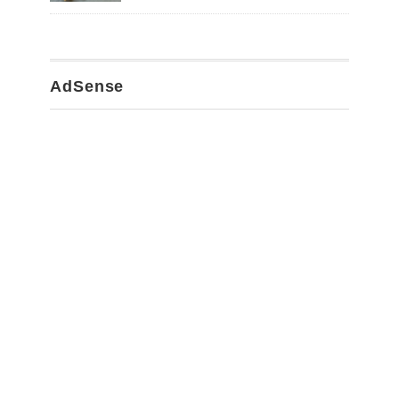
AdSense