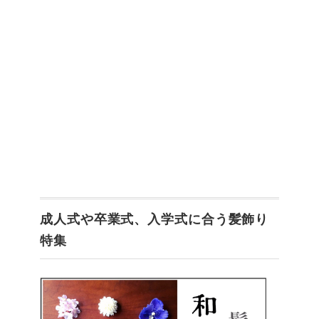
成人式や卒業式、入学式に合う髪飾り
特集