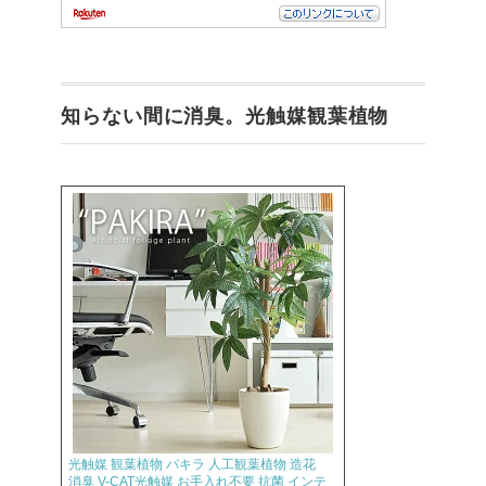
知らない間に消臭。光触媒観葉植物
光触媒 観葉植物 パキラ 人工観葉植物 造花
消臭 V-CAT光触媒 お手入れ不要 抗菌 インテ