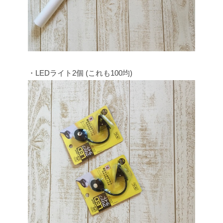
・LEDライト2個 (これも100均)