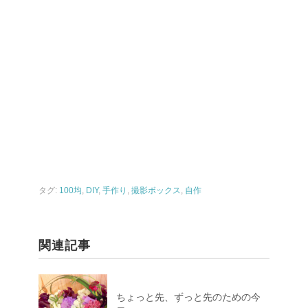
タグ:
100均
,
DIY
,
手作り
,
撮影ボックス
,
自作
関連記事
ちょっと先、ずっと先のための今