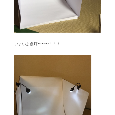
いよいよ点灯〜〜〜！！！