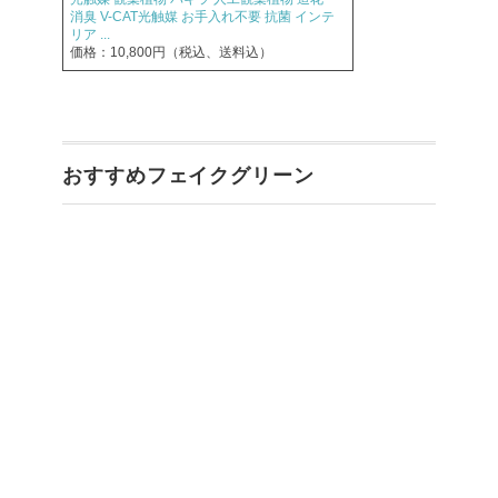
消臭 V-CAT光触媒 お手入れ不要 抗菌 インテ
リア ...
価格：10,800円（税込、送料込）
おすすめフェイクグリーン