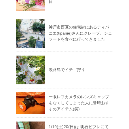
日
神戸市西区の住宅街にあるティパ
ニエ(tipanie)さんにクレープ、ジェ
ラートを食べに行ってきました
淡路島でイチゴ狩り
一眼レフカメラのレンズキャップ
をなくしてしまった人に暫時おす
すめアイテム(笑)
1/19(土)20(日)は 明石ビブレにて