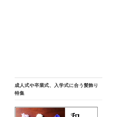
成人式や卒業式、入学式に合う髪飾り
特集