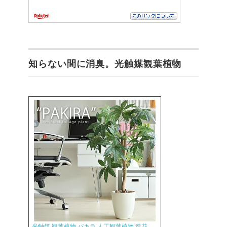
知らない間に消臭。光触媒観葉植物
光触媒 観葉植物 パキラ 人工観葉植物 造花