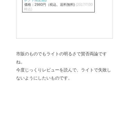
レクト限定品】
価格：2980円（税込、送料無料)
(2017/7/30
時点)
市販のものでもライトの明るさで賛否両論です
ね。
今度じっくりレビューを読んで、ライトで失敗し
ないようにしたいものです。