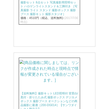
撮影セット 8点セット 写真撮影用照明セッ
ト ハロゲンライトスタンド＆三脚付き ［写
真撮影 ライト スタンド 撮影ボックス 撮影
ブース 撮影キット 撮影スタジオ］
価格：4510円（税込、送料無料)
(2017/7/30
時点)
【送料無料】撮影キット LED照明付 背景白/
黒付・折りたたみ式 撮影ボックス デジカメ
ボックス 撮影ブース オークションなどの商
品撮影に最適［200-DG014］【サンワダイ