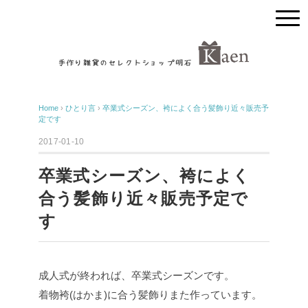
Home
›
ひとり言
›
卒業式シーズン、袴によく合う髪飾り近々販売予
定です
2017-01-10
卒業式シーズン、袴によく
合う髪飾り近々販売予定で
す
成人式が終われば、卒業式シーズンです。
着物袴(はかま)に合う髪飾りまた作っています。