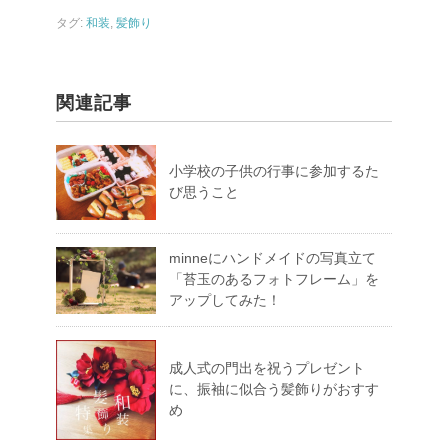
タグ:
和装
,
髪飾り
関連記事
小学校の子供の行事に参加するた
び思うこと
minneにハンドメイドの写真立て
「苔玉のあるフォトフレーム」を
アップしてみた！
成人式の門出を祝うプレゼント
に、振袖に似合う髪飾りがおすす
め