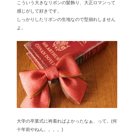
こういう大きなリボンの髪飾り、大正ロマンって
感じがして好きです。
しっかりしたリボンの生地なので型崩れしません
よ。
大学の卒業式に袴着ればよかったなぁ、って。(何
十年前やねん。。。。)