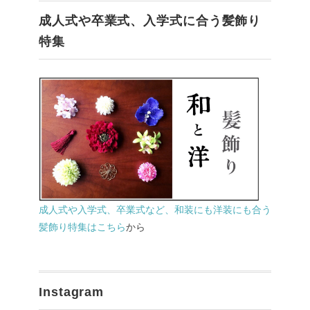
成人式や卒業式、入学式に合う髪飾り
特集
成人式や入学式、卒業式など、和装にも洋装にも合う
髪飾り特集はこちら
から
Instagram