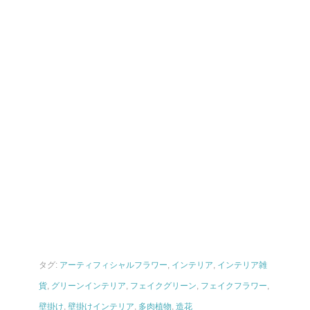
タグ:
アーティフィシャルフラワー
,
インテリア
,
インテリア雑
貨
,
グリーンインテリア
,
フェイクグリーン
,
フェイクフラワー
,
壁掛け
,
壁掛けインテリア
,
多肉植物
,
造花