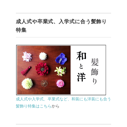
成人式や卒業式、入学式に合う髪飾り
特集
成人式や入学式、卒業式など、和装にも洋装にも合う
髪飾り特集はこちら
から