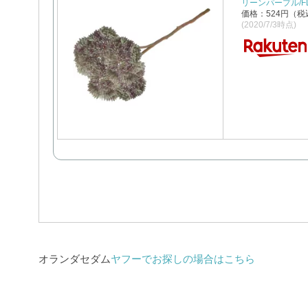
リーンパープル/FLP
価格：524円（税
(2020/7/3時点)
オランダセダム
ヤフーでお探しの場合はこちら