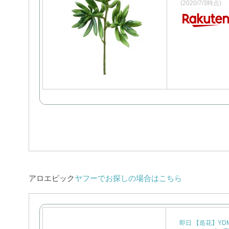
(2020/7/3時点)
アロエピック
ヤフーでお探しの場合はこちら
即日 【造花】YD