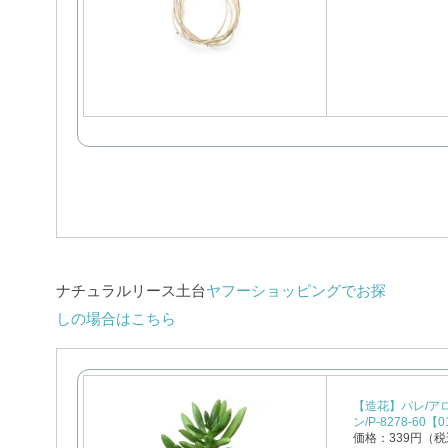
ナチュラルリース土台
ヤフーショッピングでお探
しの場合はこちら
【造花】パレ/ア
ン/P-8278-60
価格：339円（税