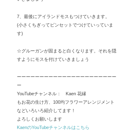
7、最後にアイランドモスもつけていきます。
(小さくちぎってピンセットでつけていっていま
す)
☆グルーガンが固まると白くなります。それを隠
すようにモスを付けていきましょう
ーーーーーーーーーーーーーーーーーーーーーー
ー
YouTubeチャンネル： Kaen 花縁
もお花の生け方、100均フラワーアレンジメント
などいろいろ紹介してます！
よろしくお願いします
KaenのYouTubeチャンネルはこちら