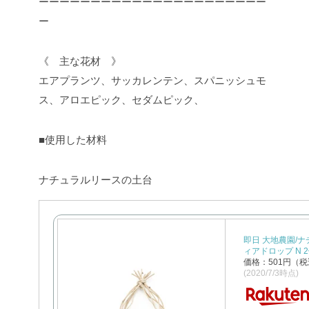
ーーーーーーーーーーーーーーーーーーーーーー
ー
《 主な花材 》
エアプランツ、サッカレンテン、スパニッシュモ
ス、アロエピック、セダムピック、
■使用した材料
ナチュラルリースの土台
即日 大地農園/
ィアドロップ N 2個
価格：501円（税
(2020/7/3時点)