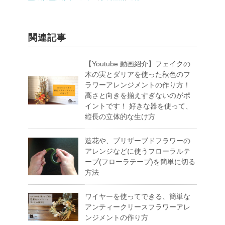
関連記事
【Youtube 動画紹介】フェイクの
木の実とダリアを使った秋色のフ
ラワーアレンジメントの作り方！
高さと向きを揃えすぎないのがポ
イントです！ 好きな器を使って、
縦長の立体的な生け方
造花や、プリザーブドフラワーの
アレンジなどに使うフローラルテ
ープ(フローラテープ)を簡単に切る
方法
ワイヤーを使ってできる、簡単な
アンティークリースフラワーアレ
ンジメントの作り方