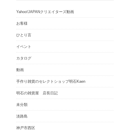
Yahoo!JAPANクリエイターズ動画
お客様
ひとり言
イベント
カタログ
動画
手作り雑貨のセレクトショップ明石Kaen
明石の雑貨屋 店長日記
未分類
淡路島
神戸市西区