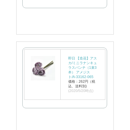
即日 【造花】アス
カ/ミニラナンキュ
ラスバンチ（1束3
本） アメジス
ト/A-33162-065
価格：262円（税
込、送料別)
(2020/5/20時点)