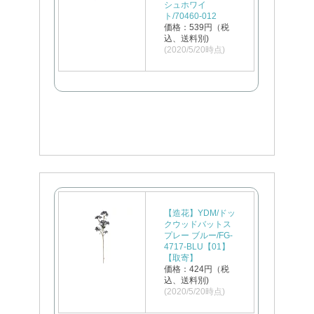
シュホワイ
ト/70460-012
価格：539円（税
込、送料別)
(2020/5/20時点)
【造花】YDM/ドッ
クウッドバットス
プレー ブルー/FG-
4717-BLU【01】
【取寄】
価格：424円（税
込、送料別)
(2020/5/20時点)