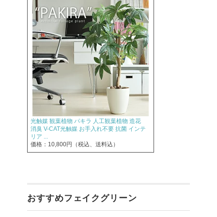
光触媒 観葉植物 パキラ 人工観葉植物 造花
消臭 V-CAT光触媒 お手入れ不要 抗菌 インテ
リア ...
価格：10,800円（税込、送料込）
おすすめフェイクグリーン