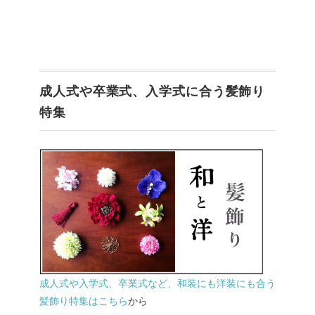
成人式や卒業式、入学式に合う髪飾り
特集
成人式や入学式、卒業式など、和装にも洋装にも合う
髪飾り特集はこちら
から