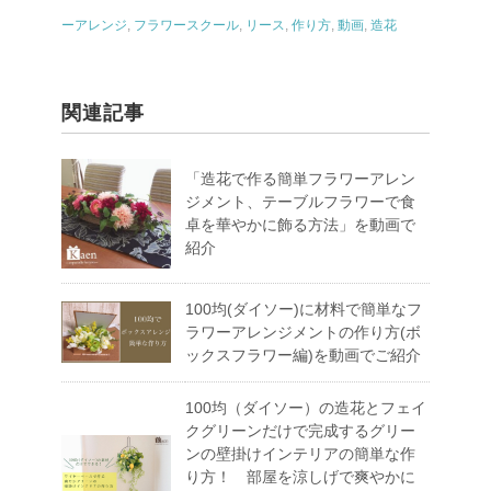
ーアレンジ
,
フラワースクール
,
リース
,
作り方
,
動画
,
造花
関連記事
「造花で作る簡単フラワーアレン
ジメント、テーブルフラワーで食
卓を華やかに飾る方法」を動画で
紹介
100均(ダイソー)に材料で簡単なフ
ラワーアレンジメントの作り方(ボ
ックスフラワー編)を動画でご紹介
100均（ダイソー）の造花とフェイ
クグリーンだけで完成するグリー
ンの壁掛けインテリアの簡単な作
り方！ 部屋を涼しげで爽やかに