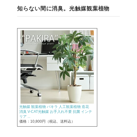
知らない間に消臭。光触媒観葉植物
光触媒 観葉植物 パキラ 人工観葉植物 造花
消臭 V-CAT光触媒 お手入れ不要 抗菌 インテ
リア ...
価格：10,800円（税込、送料込）