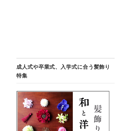
成人式や卒業式、入学式に合う髪飾り
特集