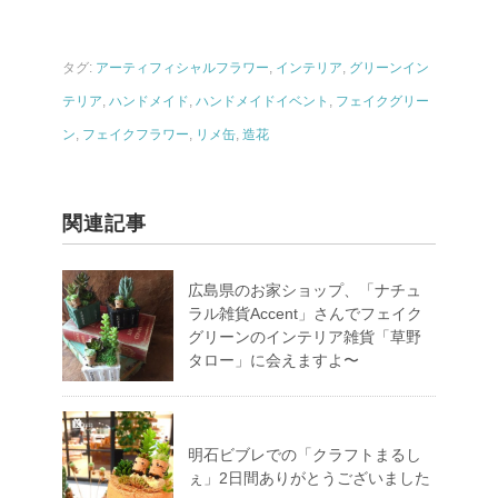
タグ:
アーティフィシャルフラワー
,
インテリア
,
グリーンイン
テリア
,
ハンドメイド
,
ハンドメイドイベント
,
フェイクグリー
ン
,
フェイクフラワー
,
リメ缶
,
造花
関連記事
広島県のお家ショップ、「ナチュ
ラル雑貨Accent」さんでフェイク
グリーンのインテリア雑貨「草野
タロー」に会えますよ〜
明石ビブレでの「クラフトまるし
ぇ」2日間ありがとうございました