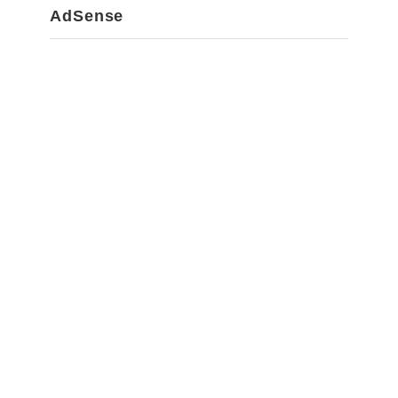
AdSense