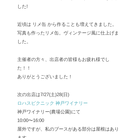
した!
近頃は リメ缶 から作ることも増えてきました。
写真も作ったリメ缶。ヴィンテージ風に仕上げま
した。
主催者の方々、出店者の皆様もお疲れ様でし
た！！
ありがとうございました！
次の出店は7/27(土)28(日)
ロハスピクニック 神戸ワイナリー
神戸ワイナリー(農場公園)にて
10:00〜16:00
屋外ですが、私のブースがある部分は屋根はあり
ます。