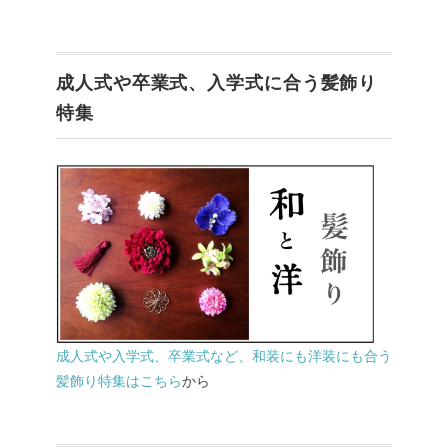
成人式や卒業式、入学式に合う髪飾り
特集
成人式や入学式、卒業式など、和装にも洋装にも合う
髪飾り特集はこちら
から