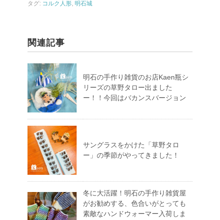
タグ:
コルク人形
,
明石城
関連記事
明石の手作り雑貨のお店Kaen瓶シ
リーズの草野タロー出ました
ー！！今回はバカンスバージョン
サングラスをかけた「草野タロ
ー」の季節がやってきました！
冬に大活躍！明石の手作り雑貨屋
がお勧めする、色合いがとっても
素敵なハンドウォーマー入荷しま