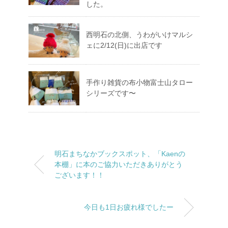
した。
西明石の北側、うわがいけマルシ
ェに2/12(日)に出店です
手作り雑貨の布小物富士山タロー
シリーズです〜
明石まちなかブックスポット、「Kaenの
本棚」に本のご協力いただきありがとう
ございます！！
今日も1日お疲れ様でしたー