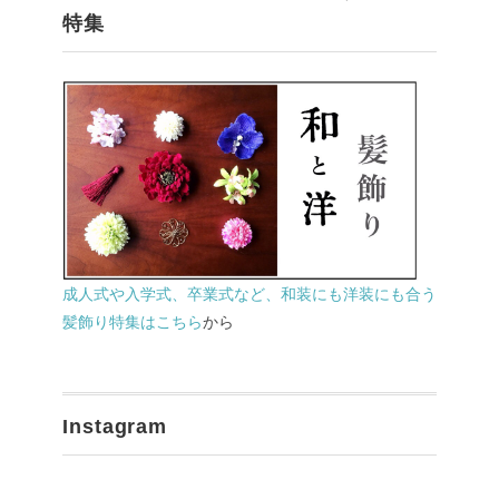
特集
成人式や入学式、卒業式など、和装にも洋装にも合う
髪飾り特集はこちら
から
Instagram