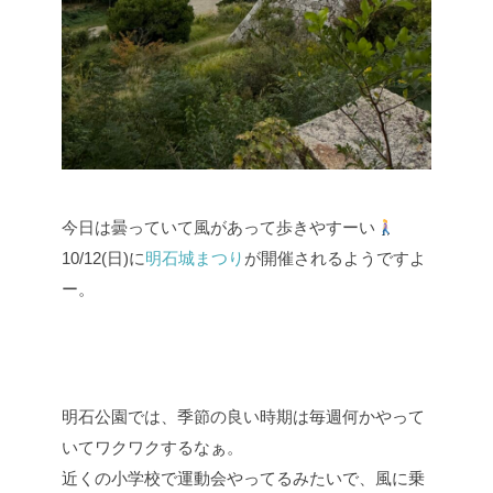
今日は曇っていて風があって歩きやすーい
10/12(日)に
明石城まつり
が開催されるようですよ
ー。
明石公園では、季節の良い時期は毎週何かやって
いてワクワクするなぁ。
近くの小学校で運動会やってるみたいで、風に乗