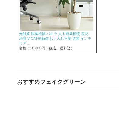
光触媒 観葉植物 パキラ 人工観葉植物 造花
消臭 V-CAT光触媒 お手入れ不要 抗菌 インテ
リア ...
価格：10,800円（税込、送料込）
おすすめフェイクグリーン