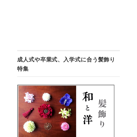
成人式や卒業式、入学式に合う髪飾り
特集