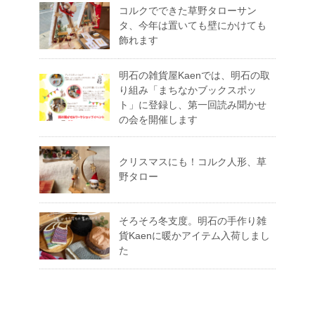
コルクでできた草野タローサン
タ、今年は置いても壁にかけても
飾れます
明石の雑貨屋Kaenでは、明石の取
り組み「まちなかブックスポッ
ト」に登録し、第一回読み聞かせ
の会を開催します
クリスマスにも！コルク人形、草
野タロー
そろそろ冬支度。明石の手作り雑
貨Kaenに暖かアイテム入荷しまし
た