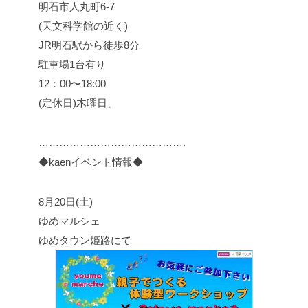
明石市人丸町6-7
(天文科学館の近く)
JR明石駅から徒歩8分
駐車場1台有り
12：00〜18:00
(定休日)木曜日、
…………………………………….
◆kaenイベント情報◆
8月20日(土)
ゆめマルシェ
ゆめタウン姫路にて