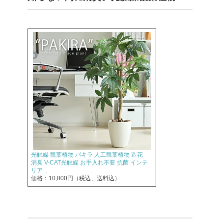
光触媒 観葉植物 パキラ 人工観葉植物 造花
消臭 V-CAT光触媒 お手入れ不要 抗菌 インテ
リア ...
価格：10,800円（税込、送料込）