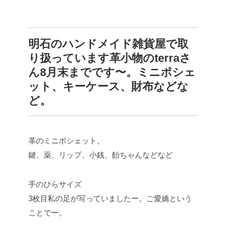
明石のハンドメイド雑貨屋で取
り扱っています革小物のterraさ
ん8月末までです〜。ミニポシェ
ット、キーケース、財布などな
ど。
革のミニポシェット。
鍵、薬、リップ、小銭、飴ちゃんなどなど
手のひらサイズ
3枚目私の足が写っていましたー。ご愛嬌という
ことでー。